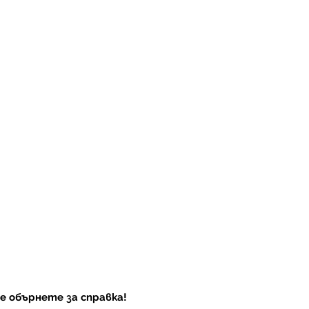
ха
се обърнете за справка!