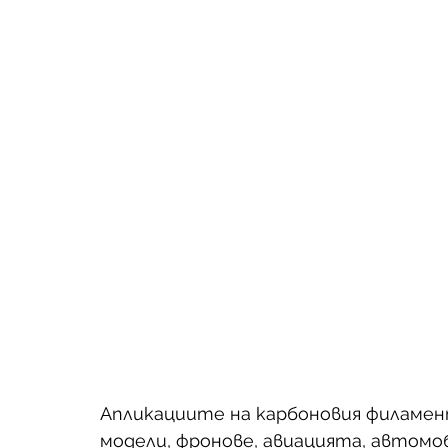
Апликациите на карбоновия филамен
модели, фронове, авиацията, автом