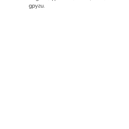
други.