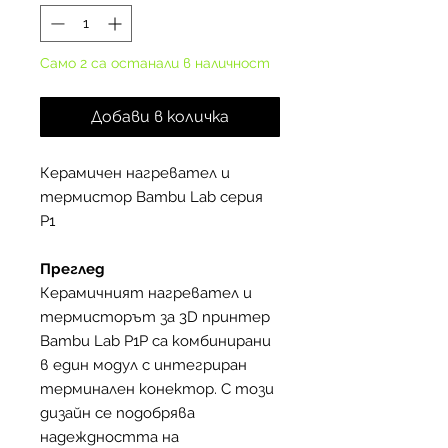
Само 2 са останали в наличност
Добави в количка
Керамичен нагревател и
термистор Bambu Lab серия
P1
Преглед
Керамичният нагревател и
термисторът за 3D принтер
Bambu Lab P1P са комбинирани
в един модул с интегриран
терминален конектор. С този
дизайн се подобрява
надеждността на