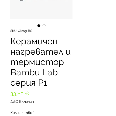
SKU: Склад: BG
Керамичен
нагревател и
термистор
Bambu Lab
серия P1
Цена
33,80 €
ДДС Включен
Количество
*