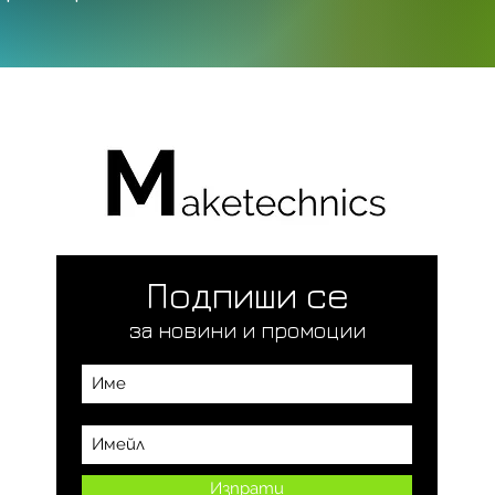
Подпиши се
за новини и промоции
Изпрати