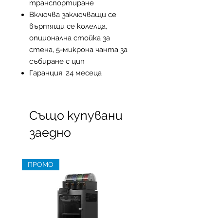
транспортиране
Включва заключващи се
въртящи се колелца,
опционална стойка за
стена, 5-микрона чанта за
събиране с цип
Гаранция: 24 месеца
Също купувани
заедно
ПРОМО