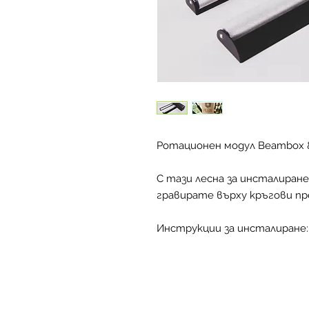
Ротационен модул Beambox 
С тази лесна за инсталиран
гравирате върху кръгови п
Инструкции за инсталиране