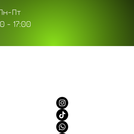
Пн-Пт
0 - 17:00