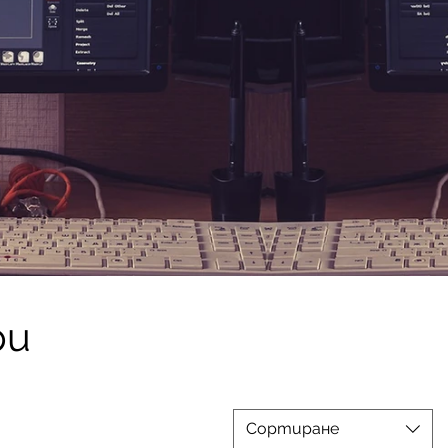
ри
Сортиране