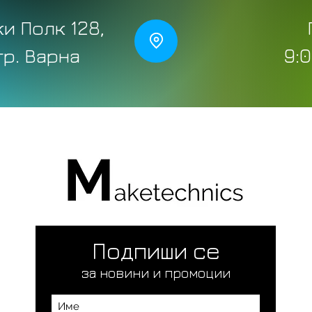
и Полк 128,
 гр. Варна
9:0
Подпиши се
за новини и промоции