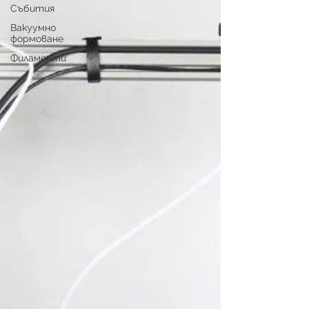
Събития
Вакуумно
формоване
Филаменти