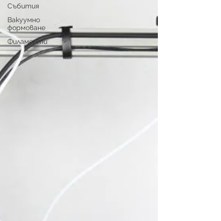
Събития
Вакуумно
формоване
Филаменти