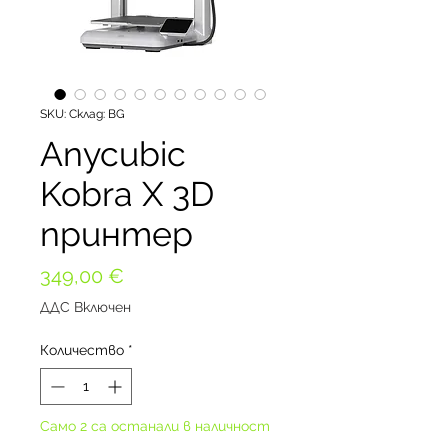
SKU: Склад: BG
Anycubic
Kobra X 3D
принтер
Цена
349,00 €
ДДС Включен
Количество
*
Само 2 са останали в наличност