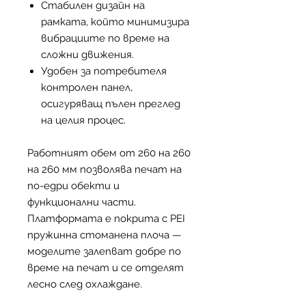
Стабилен дизайн на
рамката, който минимизира
вибрациите по време на
сложни движения.
Удобен за потребителя
контролен панел,
осигуряващ пълен преглед
на целия процес.
Работният обем от 260 на 260
на 260 мм позволява печат на
по-едри обекти и
функционални части.
Платформата е покрита с PEI
пружинна стоманена плоча —
моделите залепват добре по
време на печат и се отделят
лесно след охлаждане.