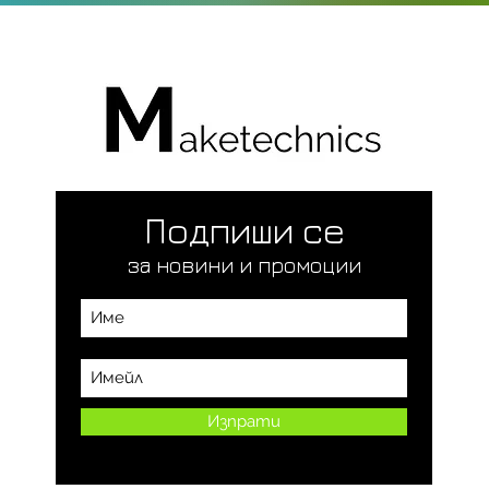
Подпиши се
за новини и промоции
Изпрати