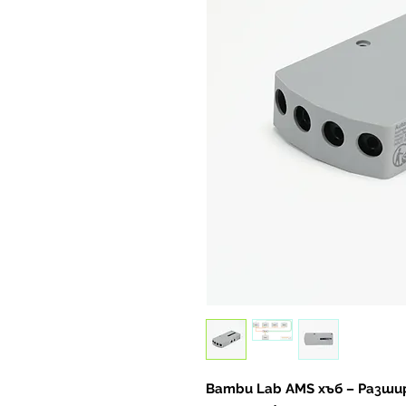
Bambu Lab AMS хъб – Разш