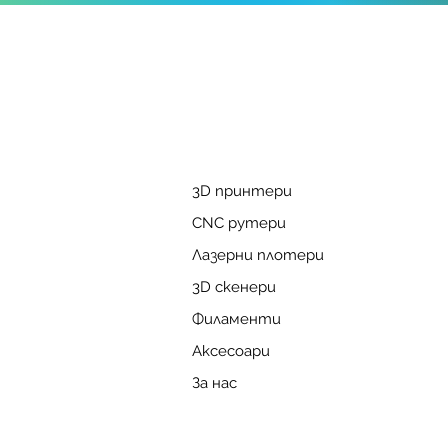
3D принтери
CNC рутери
Лазерни плотери
3D скенери
Филаменти
Аксесоари
За нас